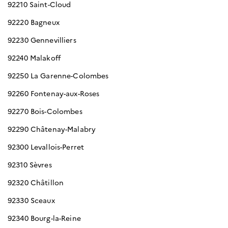
92210 Saint-Cloud
92220 Bagneux
92230 Gennevilliers
92240 Malakoff
92250 La Garenne-Colombes
92260 Fontenay-aux-Roses
92270 Bois-Colombes
92290 Châtenay-Malabry
92300 Levallois-Perret
92310 Sèvres
92320 Châtillon
92330 Sceaux
92340 Bourg-la-Reine