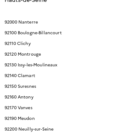
Hauts-de-Seine
92000 Nanterre
92100 Boulogne-Billancourt
92110 Clichy
92120 Montrouge
92130 Issy-les-Moulineaux
92140 Clamart
92150 Suresnes
92160 Antony
92170 Vanves
92190 Meudon
92200 Neuilly-sur-Seine