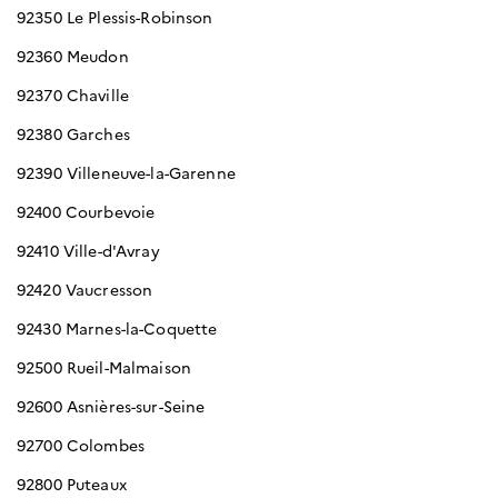
92350 Le Plessis-Robinson
92360 Meudon
92370 Chaville
92380 Garches
92390 Villeneuve-la-Garenne
92400 Courbevoie
92410 Ville-d'Avray
92420 Vaucresson
92430 Marnes-la-Coquette
92500 Rueil-Malmaison
92600 Asnières-sur-Seine
92700 Colombes
92800 Puteaux