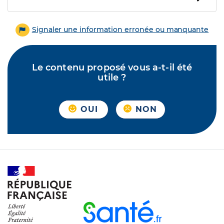
Signaler une information erronée ou manquante
Le contenu proposé vous a-t-il été
utile ?
OUI
NON