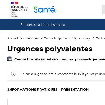
Panneau de gestion des cookies
Retour à l'établissement
Accueil
catégories
Centre hospitalier (CH)
Poissy
Centre
Urgences polyvalentes
Centre hospitalier intercommunal poissy-st-germain
En cas d'urgence vitale, contactez le 15. If you exper
INFORMATIONS PRATIQUES
PRÉSENTATION