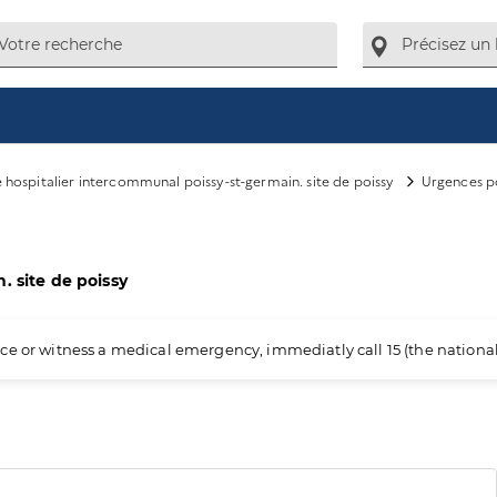
 hospitalier intercommunal poissy-st-germain. site de poissy
Urgences p
. site de poissy
ience or witness a medical emergency, immediatly call 15 (the nation