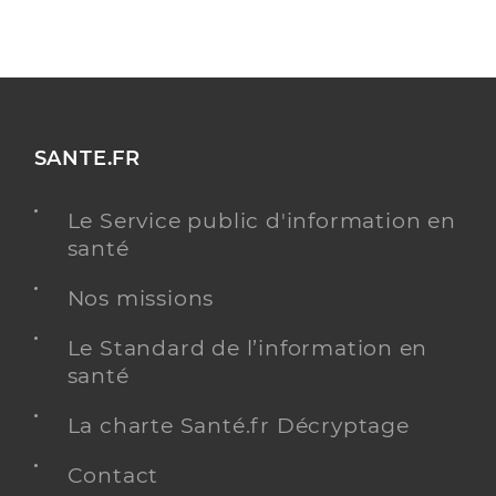
SANTE.FR
Le Service public d'information en
santé
Nos missions
Le Standard de l’information en
santé
La charte Santé.fr Décryptage
Contact