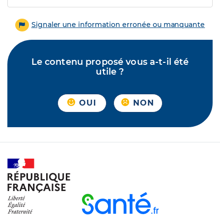
Signaler une information erronée ou manquante
Le contenu proposé vous a-t-il été
utile ?
OUI
NON