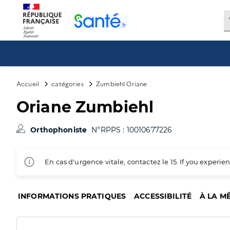
Panneau de gestion des cookies
Accueil
catégories
Zumbiehl Oriane
Oriane Zumbiehl
Orthophoniste
N°RPPS : 10010677226
En cas d'urgence vitale, contactez le 15. If you exper
INFORMATIONS PRATIQUES
ACCESSIBILITÉ
À LA M