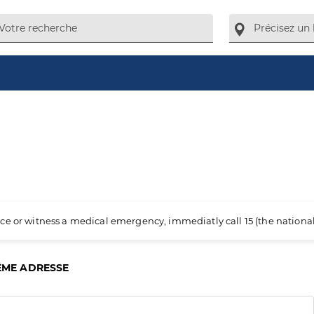
ience or witness a medical emergency, immediatly call 15 (the nation
ÊME ADRESSE