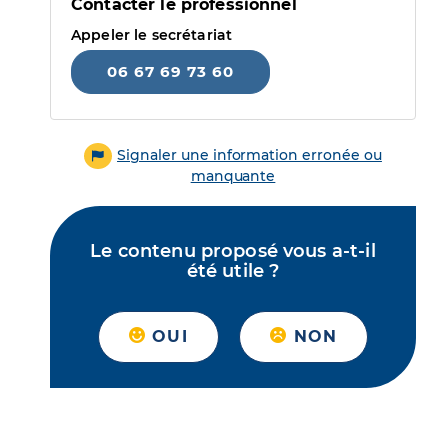
Contacter le professionnel
Appeler le secrétariat
06 67 69 73 60
Signaler une information erronée ou
manquante
Le contenu proposé vous a-t-il
été utile ?
OUI
NON