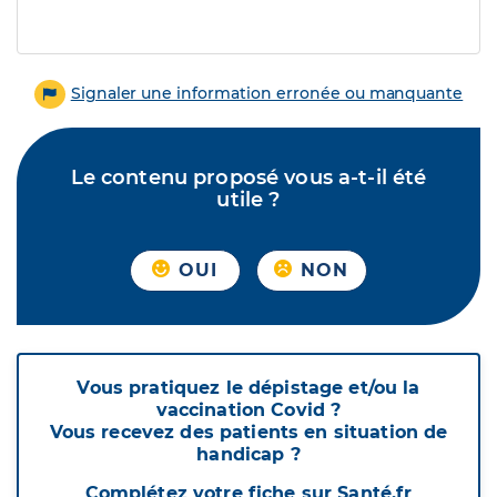
Signaler une information erronée ou manquante
Le contenu proposé vous a-t-il été
utile ?
OUI
NON
Vous pratiquez le dépistage et/ou la
vaccination Covid ?
Vous recevez des patients en situation de
handicap ?
Complétez votre fiche sur Santé.fr