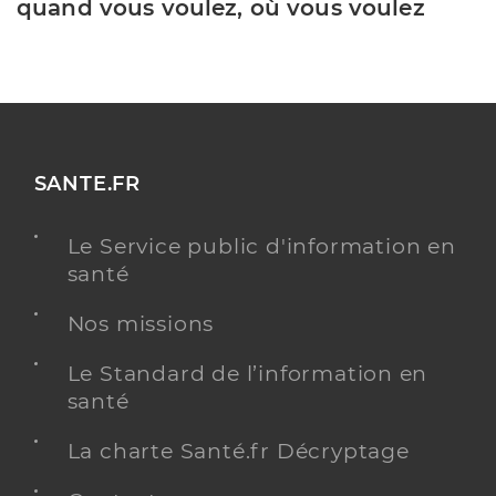
quand vous voulez, où vous voulez
SANTE.FR
Le Service public d'information en
santé
Nos missions
Le Standard de l’information en
santé
La charte Santé.fr Décryptage