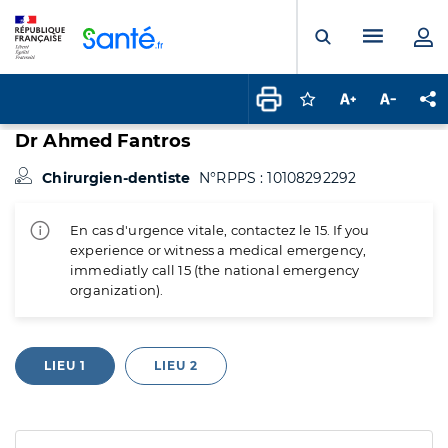
Panneau de gestion des cookies
Menu pr
Ouvrir la rech
Connectez-vous pour
Augmenter la t
Diminuer 
Pa
Dr Ahmed Fantros
Chirurgien-dentiste
N°RPPS : 10108292292
En cas d'urgence vitale, contactez le 15. If you
experience or witness a medical emergency,
immediatly call 15 (the national emergency
organization).
LIEU 1
LIEU 2