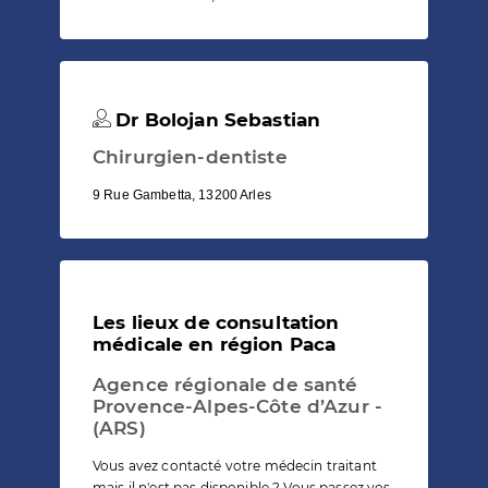
Dr Bolojan Sebastian
Chirurgien-dentiste
9 Rue Gambetta, 13200 Arles
Les lieux de consultation
médicale en région Paca
Agence régionale de santé
Provence-Alpes-Côte d’Azur -
(ARS)
Vous avez contacté votre médecin traitant
mais il n'est pas disponible ? Vous passez vos