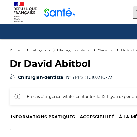
Panneau de gestion des cookies
Accueil
catégories
Chirurgie dentaire
Marseille
Dr Abitb
Dr David Abitbol
Chirurgien-dentiste
N°RPPS : 10102310223
En cas d'urgence vitale, contactez le 15. If you exper
INFORMATIONS PRATIQUES
ACCESSIBILITÉ
À LA M