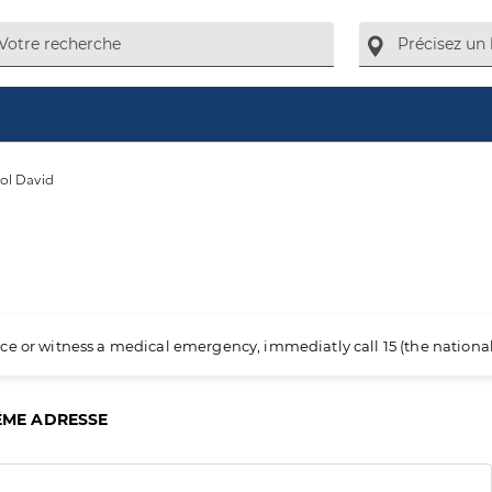
ol David
ience or witness a medical emergency, immediatly call 15 (the nation
ÊME ADRESSE