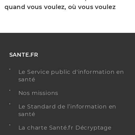
quand vous voulez, où vous voulez
SANTE.FR
Le Service public d'information en
santé
Nos missions
Le Standard de l’information en
santé
La charte Santé.fr Décryptage