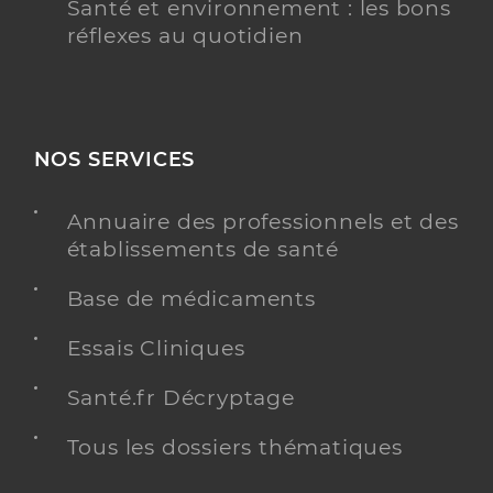
Santé et environnement : les bons
réflexes au quotidien
NOS SERVICES
Annuaire des professionnels et des
établissements de santé
Base de médicaments
Essais Cliniques
Santé.fr Décryptage
Tous les dossiers thématiques