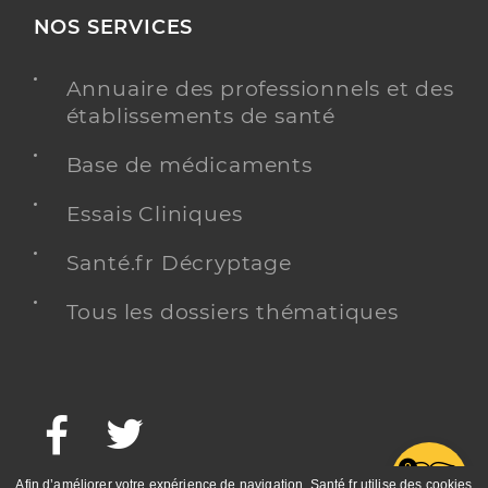
NOS SERVICES
Annuaire des professionnels et des
établissements de santé
Base de médicaments
Essais Cliniques
Santé.fr Décryptage
Tous les dossiers thématiques
Facebook
Twitter
G
Afin d’améliorer votre expérience de navigation, Santé.fr utilise des cookies