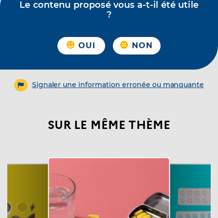
Le contenu proposé vous a-t-il été utile
?
OUI
NON
Signaler une information erronée ou manquante
SUR LE MÊME THÈME