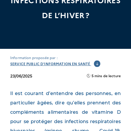
INFECTIONS RESPIRATOIRES
DE L’HIVER ?
Information proposée par :
SERVICE PUBLIC D'INFORMATION EN SANTÉ
23/06/2025
5 mins de lecture
Il est courant d’entendre des personnes, en
particulier âgées, dire qu’elles prennent des
compléments alimentaires de vitamine D
pour se protéger des infections respiratoires
hivernales (grippe, rhume, Covid-19,