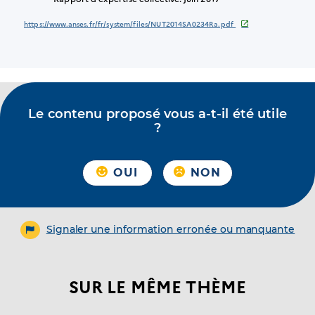
https://www.anses.fr/fr/system/files/NUT2014SA0234Ra.pdf
Le contenu proposé vous a-t-il été utile
?
OUI
NON
Signaler une information erronée ou manquante
SUR LE MÊME THÈME