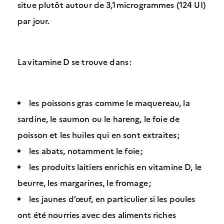
situe plutôt autour de 3,1 microgrammes (124 UI)
par jour.
La vitamine D se trouve dans :
les poissons gras comme le maquereau, la
sardine, le saumon ou le hareng, le foie de
poisson et les huiles qui en sont extraites ;
les abats, notamment le foie ;
les produits laitiers enrichis en vitamine D, le
beurre, les margarines, le fromage ;
les jaunes d’œuf, en particulier si les poules
ont été nourries avec des aliments riches