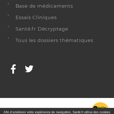
Base de médicaments
Essais Cliniques
Santé.fr Décryptage
Tous les dossiers thématiques
Facebook
Twitter
G
Afin d’améliorer votre expérience de navigation, Santé.fr utilise des cookies