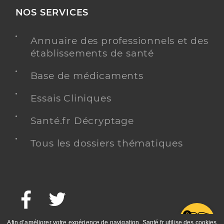
NOS SERVICES
Annuaire des professionnels et des
établissements de santé
Base de médicaments
Essais Cliniques
Santé.fr Décryptage
Tous les dossiers thématiques
Facebook
Twitter
G
Afin d’améliorer votre expérience de navigation, Santé.fr utilise des cookies