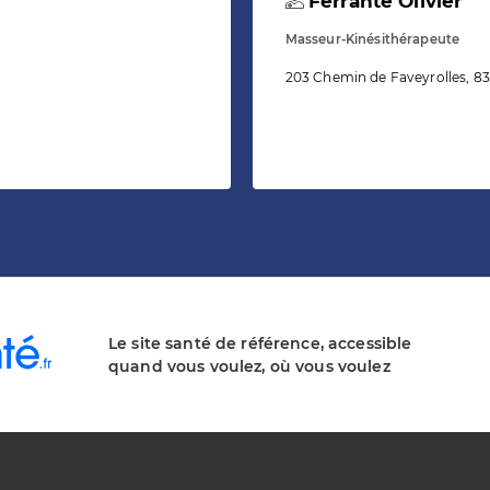
Ferrante Olivier
Masseur-Kinésithérapeute
203 Chemin de Faveyrolles, 831
Le site santé de référence, accessible
quand vous voulez, où vous voulez