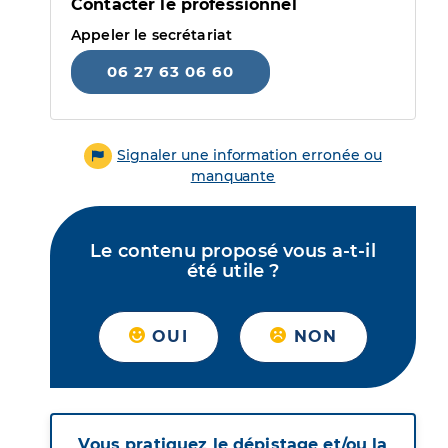
Contacter le professionnel
Appeler le secrétariat
06 27 63 06 60
Signaler une information erronée ou
manquante
Le contenu proposé vous a-t-il
été utile ?
OUI
NON
Vous pratiquez le dépistage et/ou la