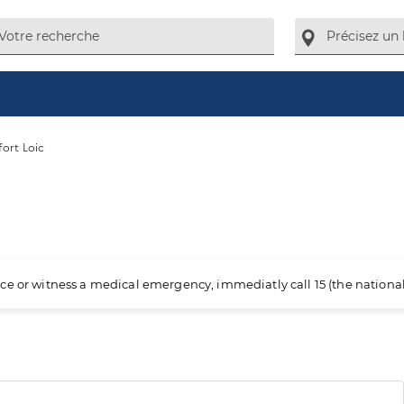
fort Loic
ience or witness a medical emergency, immediatly call 15 (the nation