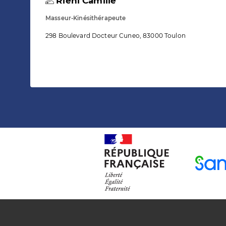
Riehl Camille
Masseur-Kinésithérapeute
298 Boulevard Docteur Cuneo, 83000 Toulon