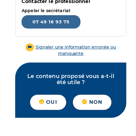
Contacter le professionnel
Appeler le secrétariat
07 49 16 93 75
Signaler une information erronée ou
manquante
Le contenu proposé vous a-t-il
été utile ?
OUI
NON