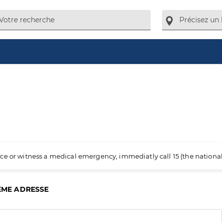
ience or witness a medical emergency, immediatly call 15 (the nation
ÊME ADRESSE