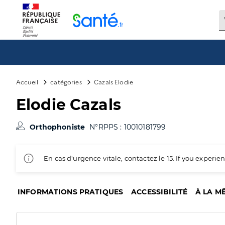
Panneau de gestion des cookies
Accueil
catégories
Cazals Elodie
Elodie Cazals
Orthophoniste
N°RPPS : 10010181799
En cas d'urgence vitale, contactez le 15. If you exper
INFORMATIONS PRATIQUES
ACCESSIBILITÉ
À LA M