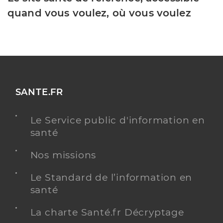
quand vous voulez, où vous voulez
SANTE.FR
Le Service public d'information en
santé
Nos missions
Le Standard de l’information en
santé
La charte Santé.fr Décryptage