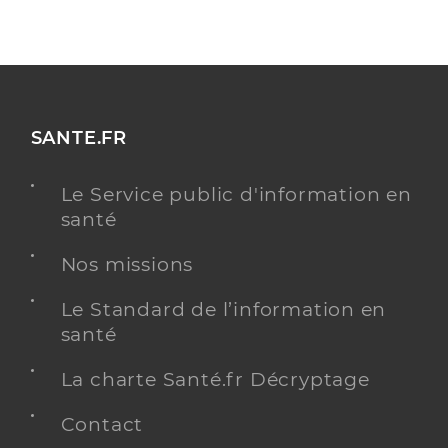
SANTE.FR
Le Service public d'information en
santé
Nos missions
Le Standard de l’information en
santé
La charte Santé.fr Décryptage
Contact