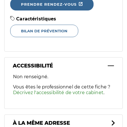
PRENDRE RENDEZ-VOUS
Caractéristiques
BILAN DE PRÉVENTION
ACCESSIBILITÉ
Filtres
Non renseigné.
Sélectionnez un ou plusieurs handicaps/besoins spécifiques p
Vous êtes le professionnel de cette fiche ?
Décrivez l'accessibilité de votre cabinet
.
À LA MÊME ADRESSE