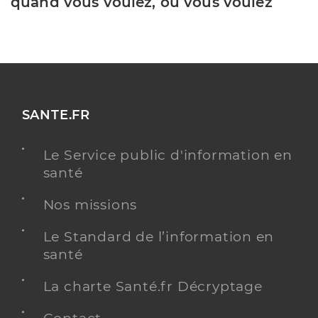
quand vous voulez, où vous voulez
SANTE.FR
Le Service public d'information en
santé
Nos missions
Le Standard de l’information en
santé
La charte Santé.fr Décryptage