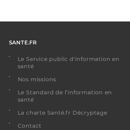
SANTE.FR
Le Service public d'information en
santé
Nos missions
Le Standard de l’information en
santé
La charte Santé.fr Décryptage
Contact