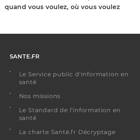
quand vous voulez, où vous voulez
SANTE.FR
Le Service public d'information en
santé
Nos missions
Le Standard de l’information en
santé
La charte Santé.fr Décryptage