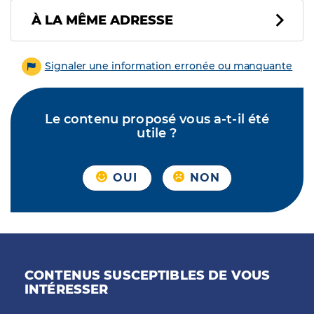
À LA MÊME ADRESSE
Signaler une information erronée ou manquante
Le contenu proposé vous a-t-il été
utile ?
OUI
NON
CONTENUS SUSCEPTIBLES DE VOUS
INTÉRESSER