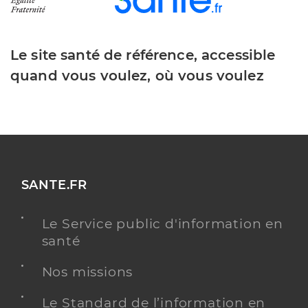
Le site santé de référence, accessible
quand vous voulez, où vous voulez
SANTE.FR
Le Service public d'information en
santé
Nos missions
Le Standard de l’information en