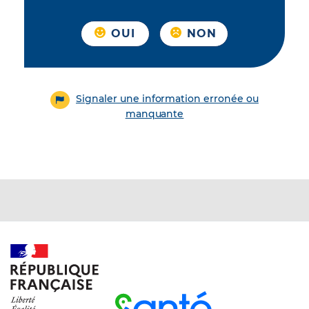
OUI
NON
Signaler une information erronée ou
manquante