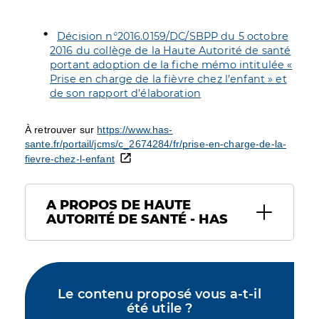
Décision n°2016.0159/DC/SBPP du 5 octobre
2016 du collège de la Haute Autorité de santé
portant adoption de la fiche mémo intitulée «
Prise en charge de la fièvre chez l’enfant » et
de son rapport d’élaboration
À retrouver sur
https://www.has-
sante.fr/portail/jcms/c_2674284/fr/prise-en-charge-de-la-
fievre-chez-l-enfant
A PROPOS DE HAUTE
AUTORITÉ DE SANTÉ - HAS
Le contenu proposé vous a-t-il
été utile ?