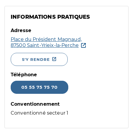
INFORMATIONS PRATIQUES
Adresse
Place du Président Magnaud,
87500 Saint-Yrieix-la-Perche
S'Y RENDRE
Téléphone
05 55 75 75 70
Conventionnement
Conventionné secteur 1