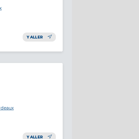
x
Y ALLER
rdeaux
Y ALLER