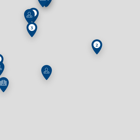
2
3
2