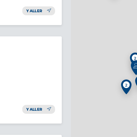
Y ALLER
2
2
Y ALLER