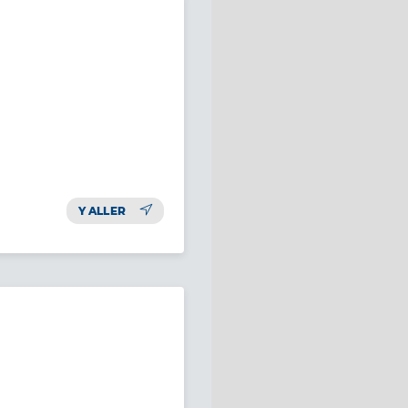
Y ALLER