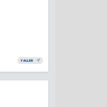
Y ALLER