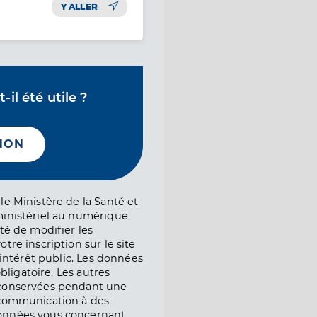
Y ALLER
il été utile ?
NON
le Ministère de la Santé et
ministériel au numérique
té de modifier les
tre inscription sur le site
l’intérêt public. Les données
obligatoire. Les autres
 conservées pendant une
e communication à des
onnées vous concernant,