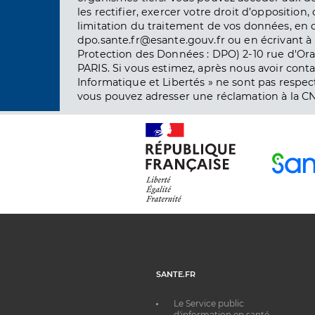
les rectifier, exercer votre droit d’opposition, 
limitation du traitement de vos données, en 
dpo.sante.fr@esante.gouv.fr ou en écrivant à 
Protection des Données : DPO) 2-10 rue d'Ora
PARIS. Si vous estimez, après nous avoir conta
Informatique et Libertés » ne sont pas respect
vous pouvez adresser une réclamation à la CN
SANTE.FR
Le Service public
d'information en santé