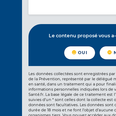
Le contenu proposé vous a-t-
OUI
Les données collectées sont enregistrées par 
de la Prévention, représenté par le délégué 
en santé, dans un traitement qui a pour finali
informations personnelles indiquées lors de vo
Santé.fr. La base légale de ce traitement est 
suivies d’un * sont celles dont la collecte est 
données sont facultatives. Les données sont
durée de 18 mois et ne font l’objet d’aucun
organismes tiers. Vous pouvez accéder aux d