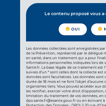
Le contenu proposé vous a-t-
OUI
Les données collectées sont enregistrées par 
de la Prévention, représenté par le délégué 
en santé, dans un traitement qui a pour finali
informations personnelles indiquées lors de vo
Santé.fr. La base légale de ce traitement est 
suivies d’un * sont celles dont la collecte est 
données sont facultatives. Les données sont
durée de 18 mois et ne font l’objet d’aucun
organismes tiers. Vous pouvez accéder aux d
les rectifier, exercer votre droit d’opposition, 
limitation du traitement de vos données, en 
dpo.sante.fr@esante.gouv.fr ou en écrivant à 
Protection des Données : DPO) 2-10 rue d'Ora