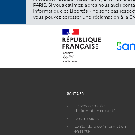
PARIS. Si vous estimez, après nous avoir conta
Informatique et Libertés » ne sont pas respect
vous pouvez adresser une réclamation à la CN
SANTE.FR
Le Service public
d'information en santé
Nos missions
Le Standard de l’information
en santé