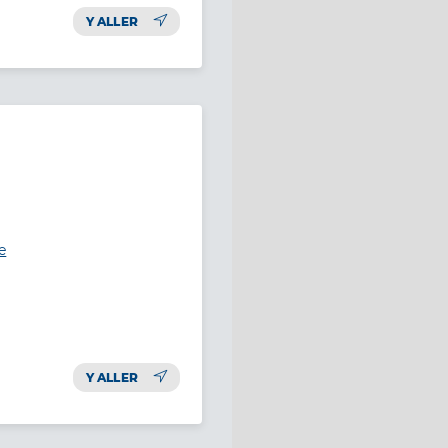
Y ALLER
e
Y ALLER