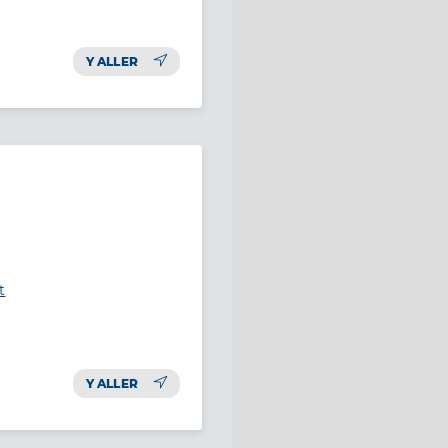
Y ALLER
t
Y ALLER