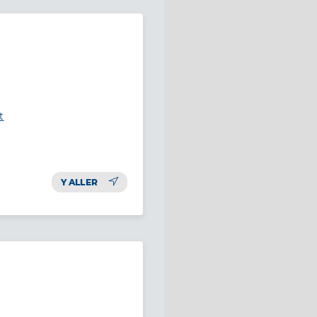
t
Y ALLER