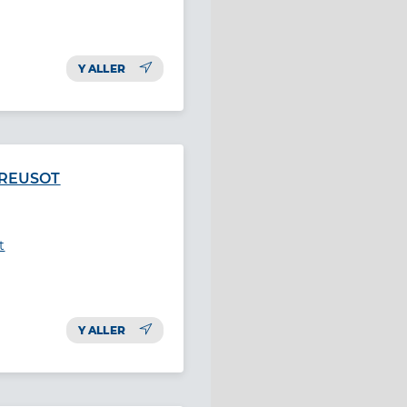
Y ALLER
CREUSOT
t
Y ALLER