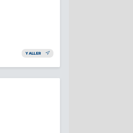
Y ALLER