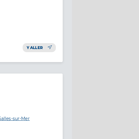
Y ALLER
Salles-sur-Mer