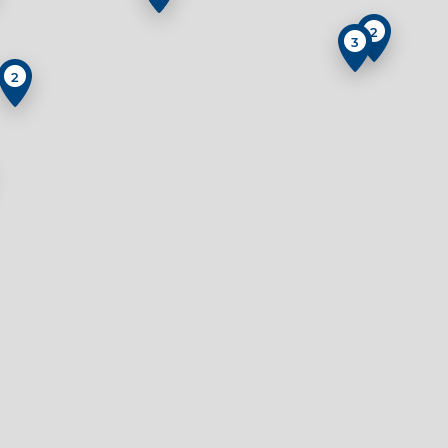
2
3
2