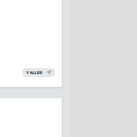
Y ALLER