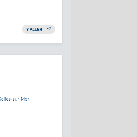
Y ALLER
Salles-sur-Mer