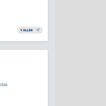
Y ALLER
intes