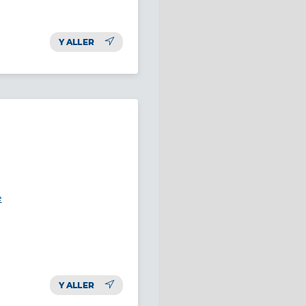
Y ALLER
e
Y ALLER