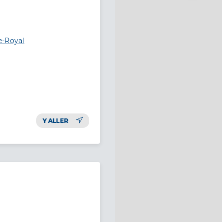
e-Royal
Y ALLER