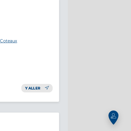
-Coteaux
Y ALLER