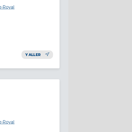
e-Royal
Y ALLER
e-Royal