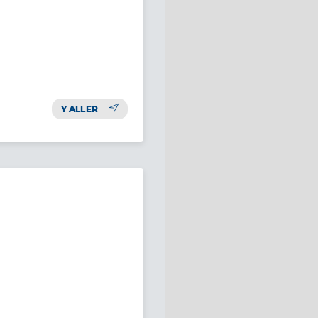
Y ALLER