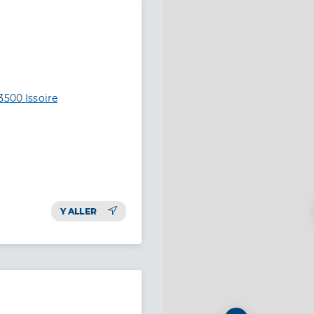
3500 Issoire
Y ALLER