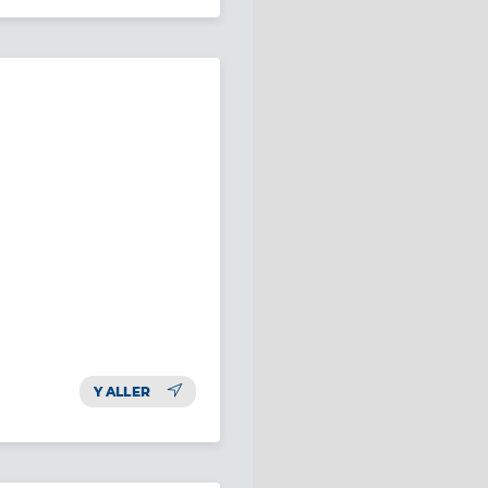
Y ALLER