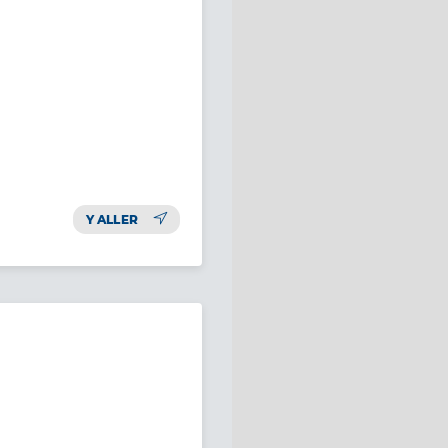
Y ALLER