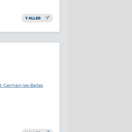
Y ALLER
t-Germain-les-Belles