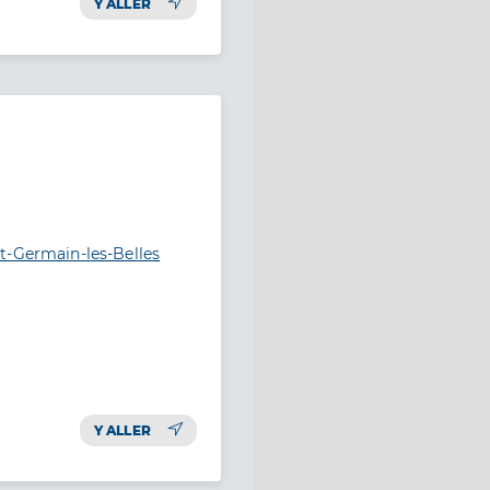
Y ALLER
t-Germain-les-Belles
Y ALLER