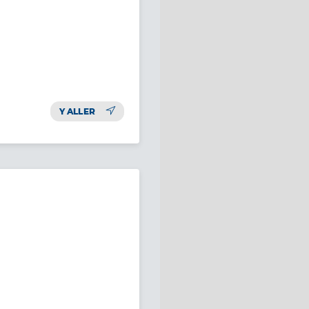
Y ALLER