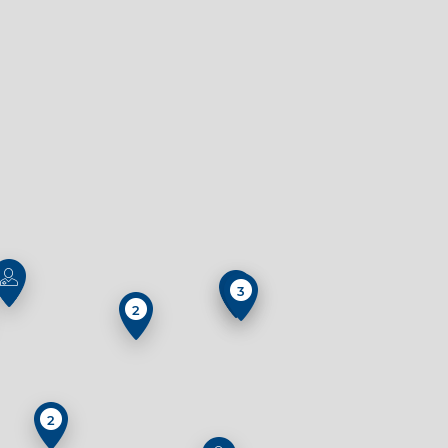
3
2
2