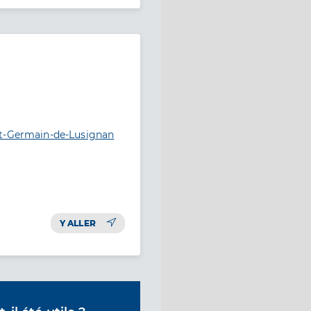
nt-Germain-de-Lusignan
Y ALLER