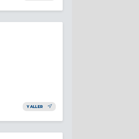
Y ALLER