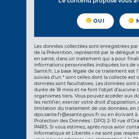
Le contenu proposé vous a-t-
OUI
Les données collectées sont enregistrées par 
de la Prévention, représenté par le délégué 
en santé, dans un traitement qui a pour finali
informations personnelles indiquées lors de vo
Santé.fr. La base légale de ce traitement est 
suivies d’un * sont celles dont la collecte est 
données sont facultatives. Les données sont
durée de 18 mois et ne font l’objet d’aucun
organismes tiers. Vous pouvez accéder aux d
les rectifier, exercer votre droit d’opposition, 
limitation du traitement de vos données, en 
dpo.sante.fr@esante.gouv.fr ou en écrivant à 
Protection des Données : DPO) 2-10 rue d'Ora
PARIS. Si vous estimez, après nous avoir conta
Informatique et Libertés » ne sont pas respect