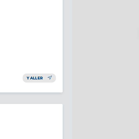
Y ALLER