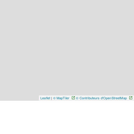
Leaflet
|
© MapTiler
© Contributeurs d'OpenStreetMap