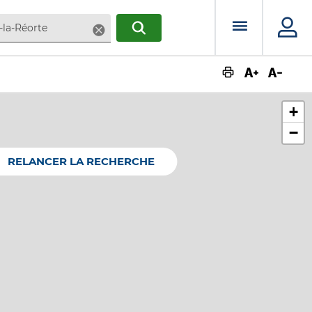
Menu prin
Supprimer
RECHERCHER
Augmente
Dimin
+
−
RELANCER LA RECHERCHE