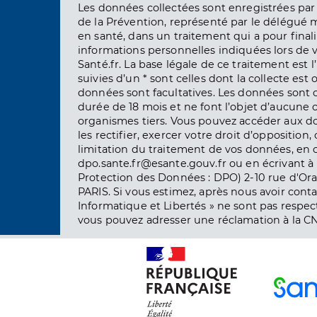
Les données collectées sont enregistrées par 
de la Prévention, représenté par le délégué 
en santé, dans un traitement qui a pour finali
informations personnelles indiquées lors de vo
Santé.fr. La base légale de ce traitement est 
suivies d’un * sont celles dont la collecte est 
données sont facultatives. Les données sont
durée de 18 mois et ne font l’objet d’aucun
organismes tiers. Vous pouvez accéder aux d
les rectifier, exercer votre droit d’opposition, 
limitation du traitement de vos données, en 
dpo.sante.fr@esante.gouv.fr ou en écrivant à 
Protection des Données : DPO) 2-10 rue d'Ora
PARIS. Si vous estimez, après nous avoir conta
Informatique et Libertés » ne sont pas respect
vous pouvez adresser une réclamation à la CN