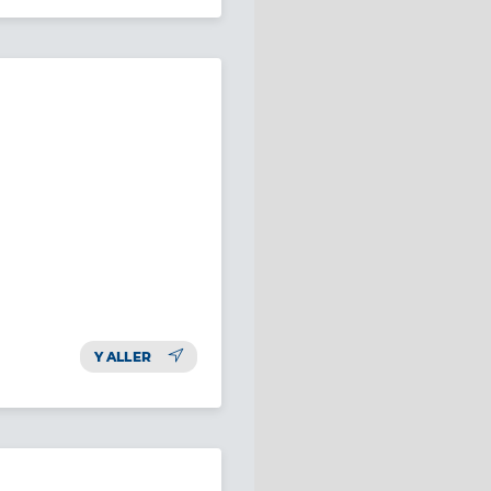
Y ALLER