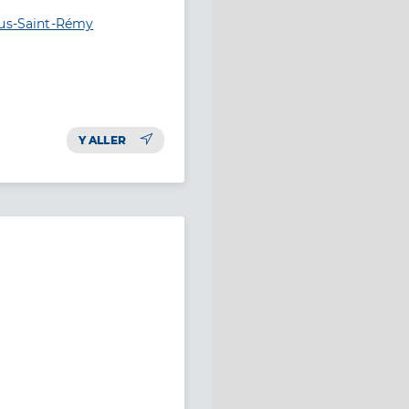
hus-Saint-Rémy
Y ALLER