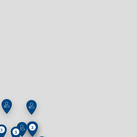
3
3
3