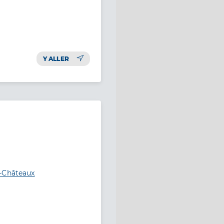
Y ALLER
s-Châteaux