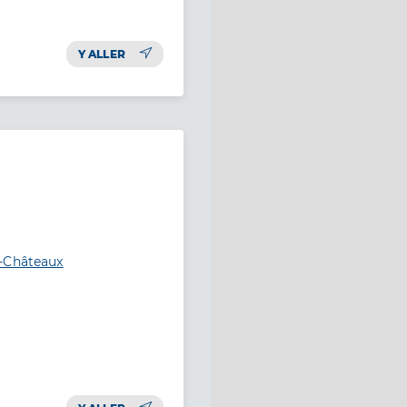
Y ALLER
s-Châteaux