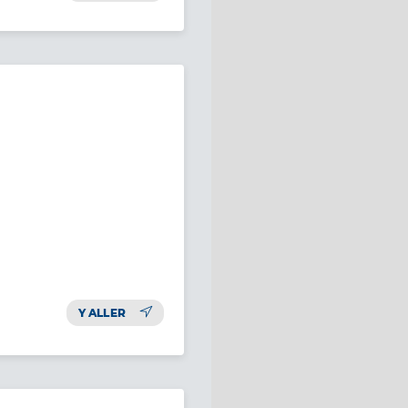
Y ALLER