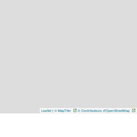
Leaflet
|
© MapTiler
© Contributeurs d'OpenStreetMap