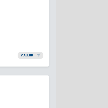
Y ALLER