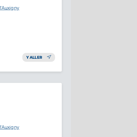
d’Auxigny
Y ALLER
d’Auxigny