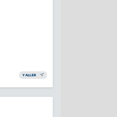
Y ALLER