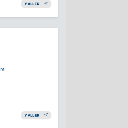
Y ALLER
ont
Y ALLER