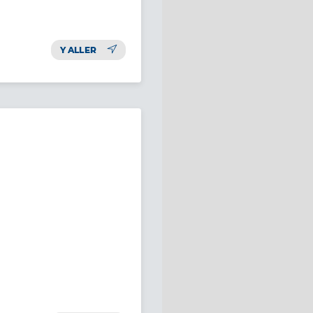
Y ALLER