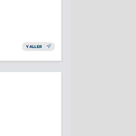
Y ALLER