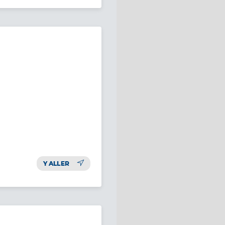
Y ALLER