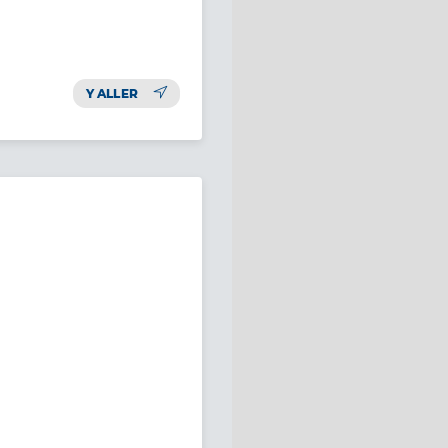
Y ALLER