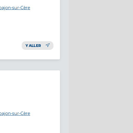
pajon-sur-Cère
Y ALLER
pajon-sur-Cère