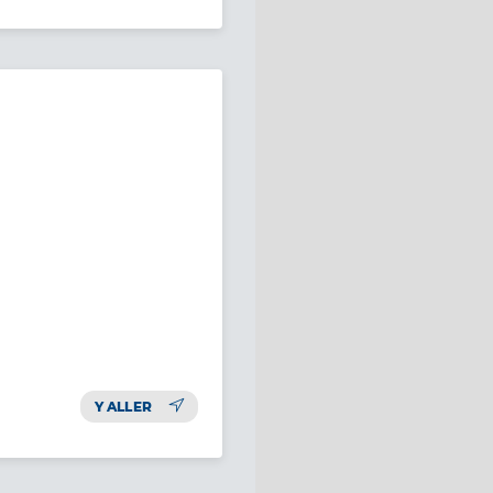
Y ALLER