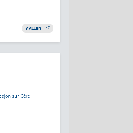
Y ALLER
pajon-sur-Cère