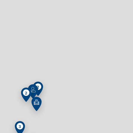
2
2
3