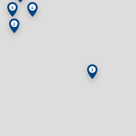
5
4
2
3