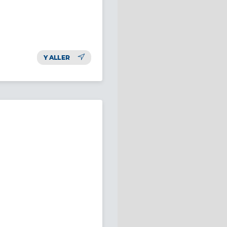
Y ALLER