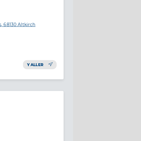
 68130 Altkirch
Y ALLER