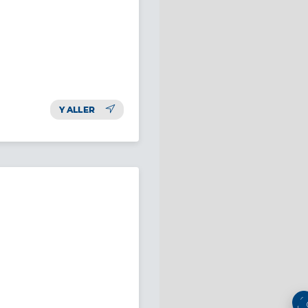
Y ALLER