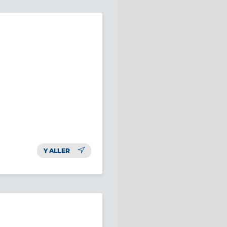
Y ALLER