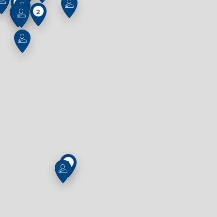
2
2
4