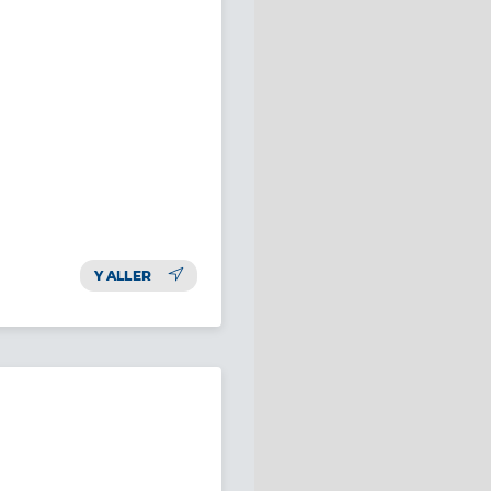
Y ALLER