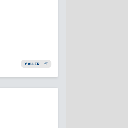
Y ALLER