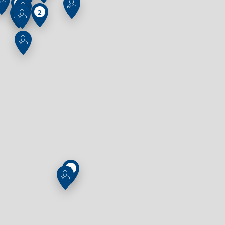
2
2
4