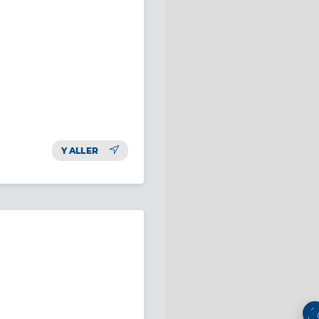
Y ALLER