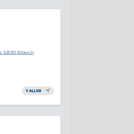
 68130 Altkirch
Y ALLER