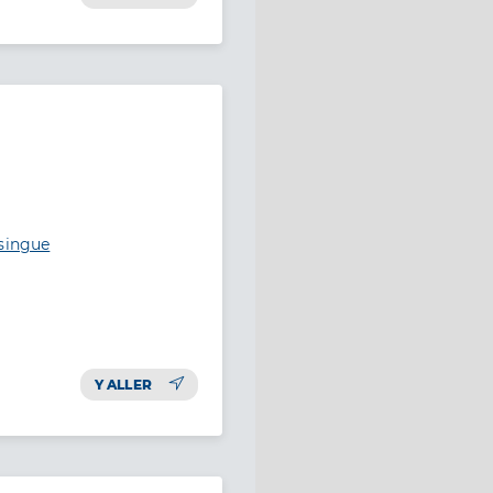
rsingue
Y ALLER