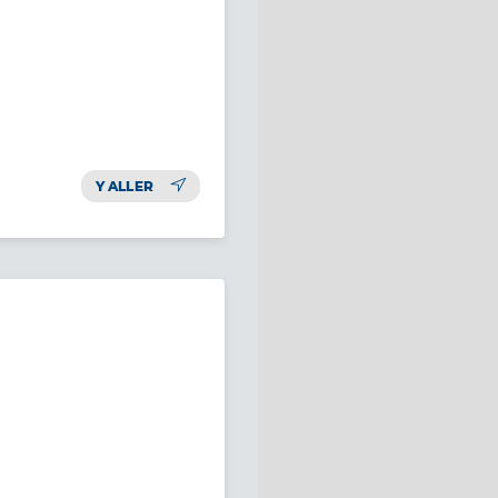
Y ALLER