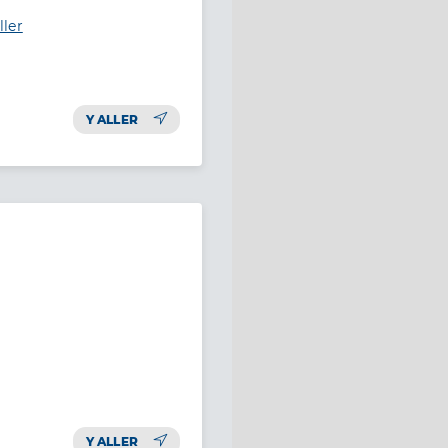
ller
Y ALLER
Y ALLER