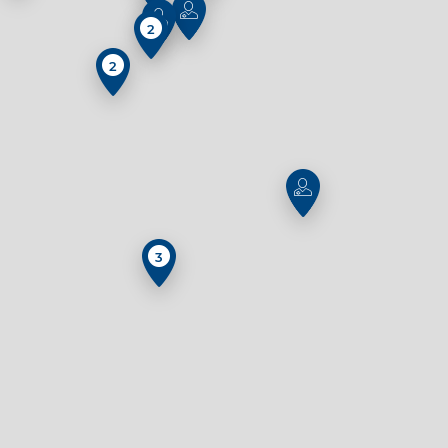
2
2
3