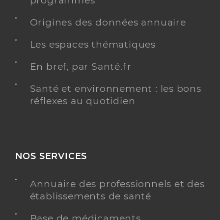
programmés
Origines des données annuaire
Les espaces thématiques
En bref, par Santé.fr
Santé et environnement : les bons
réflexes au quotidien
NOS SERVICES
Annuaire des professionnels et des
établissements de santé
Base de médicaments