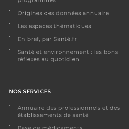
programmés
Origines des données annuaire
Les espaces thématiques
En bref, par Santé.fr
Santé et environnement : les bons
réflexes au quotidien
NOS SERVICES
Annuaire des professionnels et des
établissements de santé
Base de médicaments