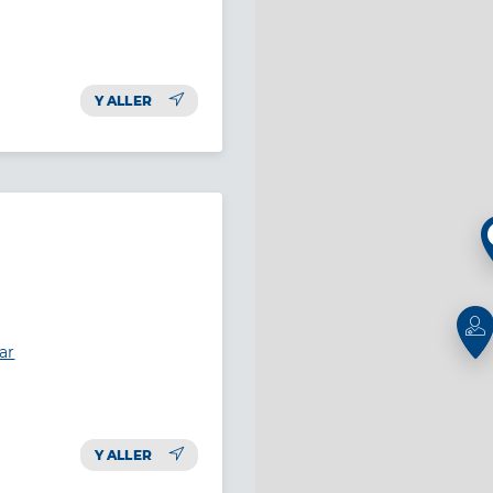
Y ALLER
ar
Y ALLER