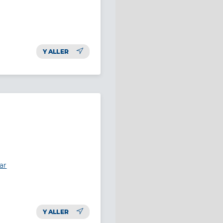
Y ALLER
ar
Y ALLER