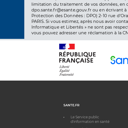
limitation du traitement de vos données, en 
dpo.sante.fr@esante.gouv.fr ou en écrivant à 
Protection des Données : DPO) 2-10 rue d'Ora
PARIS. Si vous estimez, après nous avoir conta
Informatique et Libertés » ne sont pas respect
vous pouvez adresser une réclamation à la CN
SANTE.FR
Le Service public
d'information en santé