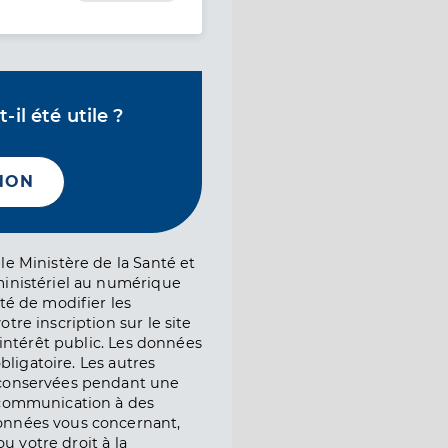
il été utile ?
NON
le Ministère de la Santé et
ministériel au numérique
té de modifier les
tre inscription sur le site
l’intérêt public. Les données
obligatoire. Les autres
 conservées pendant une
e communication à des
onnées vous concernant,
ou votre droit à la