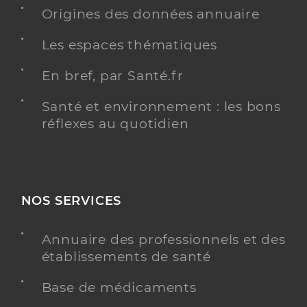
Bretonneux
Origines des données annuaire
Distance
12 km
Les espaces thématiques
Téléphone
0776466895
En bref, par Santé.fr
Type de convention
Conventionné
informations relatives à l’accessibilité
Ce praticien a renseigné des informations relatives
Santé et environnement : les bons
à l’accessibilité de son cabinet
réflexes au quotidien
Y ALLER
NOS SERVICES
Dr Degezelle Anays
Professionel de santé
Annuaire des professionnels et des
Chirurgien-dentiste
établissements de santé
Chirurgie dentaire
Base de médicaments
Spécialités
Adresse
3 Route de Cottenchy, 80680 Sains-en-Amiénois