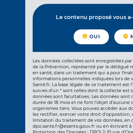
Le contenu proposé vous a-t-
OUI
Les données collectées sont enregistrées par 
de la Prévention, représenté par le délégué 
en santé, dans un traitement qui a pour finali
informations personnelles indiquées lors de vo
Santé.fr. La base légale de ce traitement est 
suivies d’un * sont celles dont la collecte est 
données sont facultatives. Les données sont
durée de 18 mois et ne font l’objet d’aucun
organismes tiers. Vous pouvez accéder aux d
les rectifier, exercer votre droit d’opposition, 
limitation du traitement de vos données, en 
dpo.sante.fr@esante.gouv.fr ou en écrivant à 
Protection des Données : DPO) 2-10 rue d'Ora