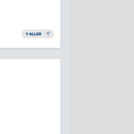
Y ALLER