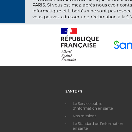
PARIS. Si vous estimez, après nous avoir conta
Informatique et Libertés » ne sont pas respect
vous pouvez adresser une réclamation à la CN
SANTE.FR
Le Service public
d'information en santé
Nos missions
Le Standard de l’information
en santé