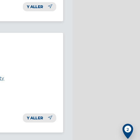
Y ALLER
ty
Y ALLER
2