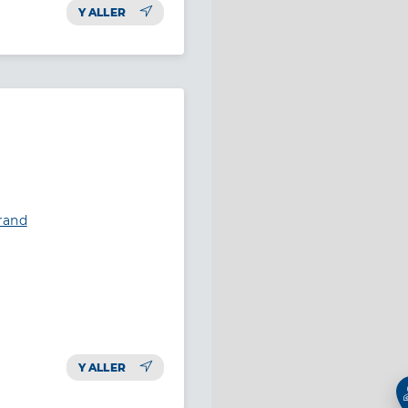
Y ALLER
rand
Y ALLER