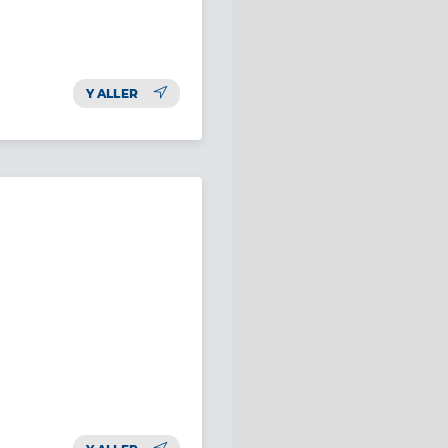
Y ALLER