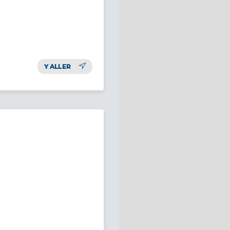
Y ALLER