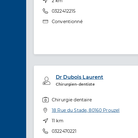
Distance
2 km
Téléphone
0322412215
Type de convention
Conventionné
Dr Dubois Laurent
Professionel de santé
Chirurgien-dentiste
Chirurgie dentaire
Spécialités
Adresse
18 Rue du Stade, 80160 Prouzel
Distance
11 km
Téléphone
0322470221