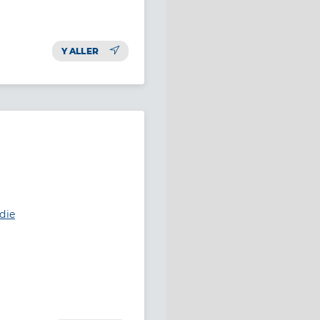
Y ALLER
die