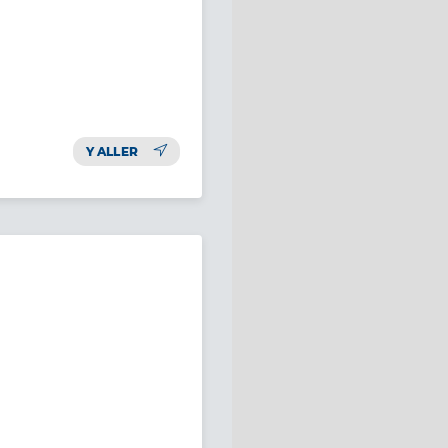
Y ALLER