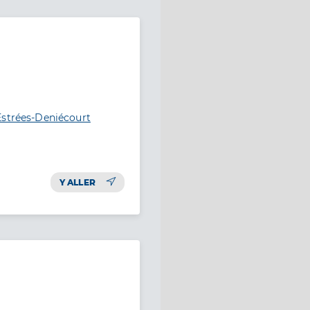
Estrées-Deniécourt
Y ALLER