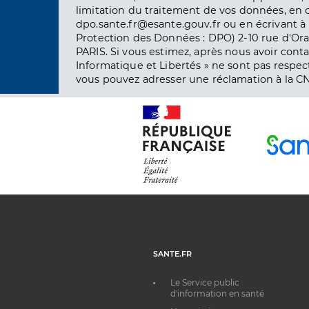
limitation du traitement de vos données, en 
dpo.sante.fr@esante.gouv.fr ou en écrivant à 
Protection des Données : DPO) 2-10 rue d'Ora
PARIS. Si vous estimez, après nous avoir conta
Informatique et Libertés » ne sont pas respect
vous pouvez adresser une réclamation à la CN
SANTE.FR
Le Service public
d'information en santé