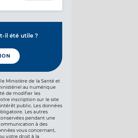
il été utile ?
NON
le Ministère de la Santé et
ministériel au numérique
té de modifier les
tre inscription sur le site
l’intérêt public. Les données
obligatoire. Les autres
 conservées pendant une
e communication à des
onnées vous concernant,
ou votre droit à la