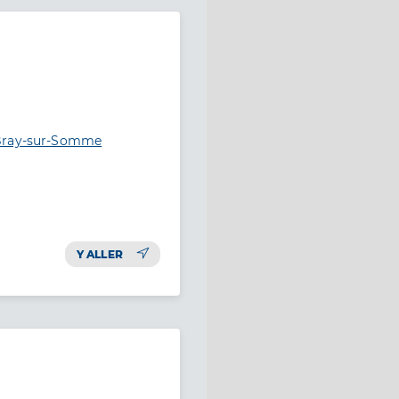
 Bray-sur-Somme
Y ALLER