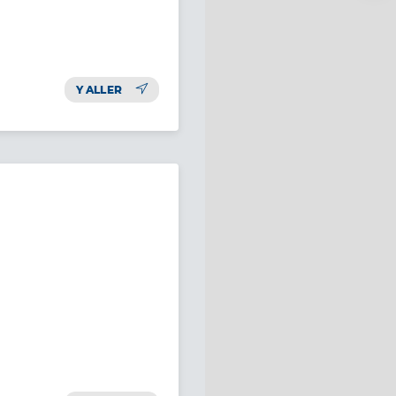
Y ALLER